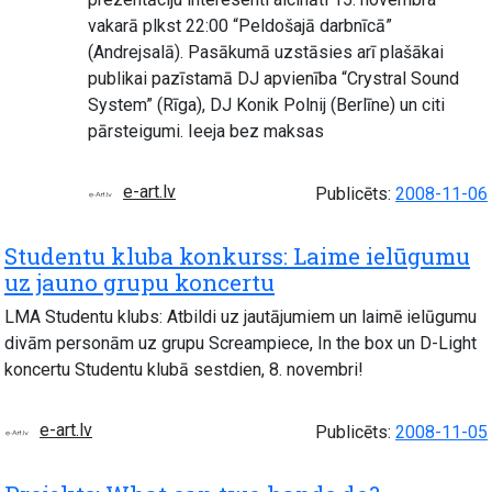
vakarā plkst 22:00 “Peldošajā darbnīcā”
(Andrejsalā). Pasākumā uzstāsies arī plašākai
publikai pazīstamā DJ apvienība “Crystral Sound
System” (Rīga), DJ Konik Polnij (Berlīne) un citi
pārsteigumi. Ieeja bez maksas
e-art.lv
Publicēts:
2008-11-06
Studentu kluba konkurss: Laime ielūgumu
uz jauno grupu koncertu
LMA Studentu klubs: Atbildi uz jautājumiem un laimē ielūgumu
divām personām uz grupu Screampiece, In the box un D-Light
koncertu Studentu klubā sestdien, 8. novembri!
e-art.lv
Publicēts:
2008-11-05