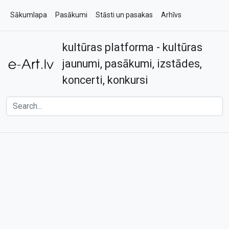
Sākumlapa
Pasākumi
Stāsti un pasakas
Arhīvs
kultūras platforma - kultūras
Par e-art.lv
Kontakti
jaunumi, pasākumi, izstādes,
koncerti, konkursi