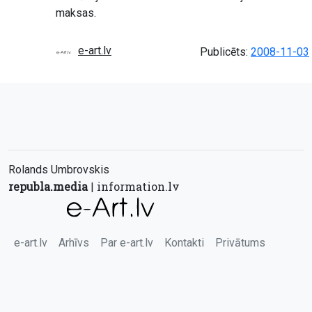
maksas.
e-art.lv
Publicēts:
2008-11-03
Rolands Umbrovskis
republa.media
information.lv
|
e-art.lv
Arhīvs
Par e-art.lv
Kontakti
Privātums