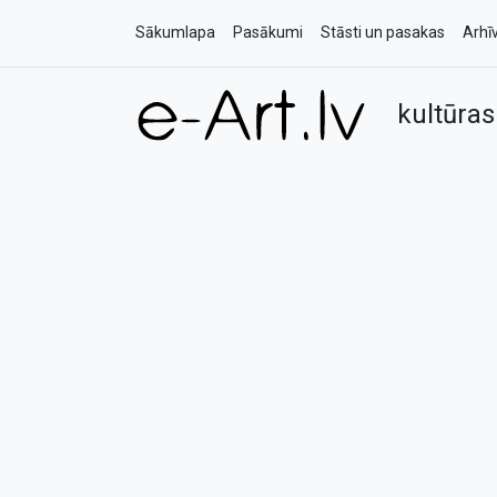
Sākumlapa
Pasākumi
Stāsti un pasakas
Arhī
kultūras