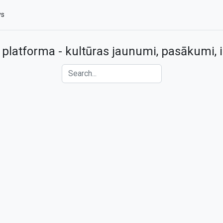
vs
 platforma - kultūras jaunumi, pasākumi, i