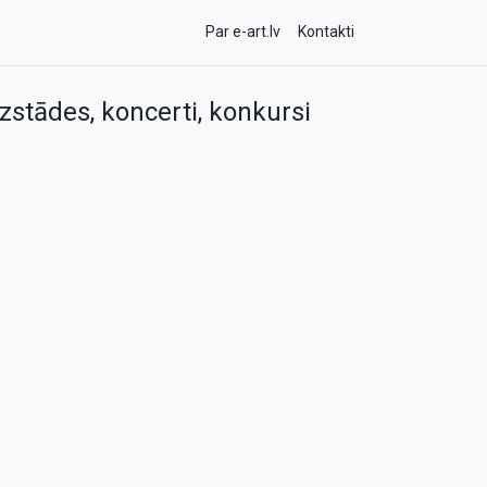
Par e-art.lv
Kontakti
zstādes, koncerti, konkursi