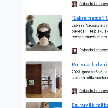
Rolands Umbrov
“Labra nams”: 
Latvijas Nacionālais
pieredzi – telpisku sk
redzes traucējumiem.
Rolands Umbrov
Purvīša balvai 
2023. gada trešajā ce
izciliem māksliniekiem
Rolands Umbrov
Esi tuvāk māks